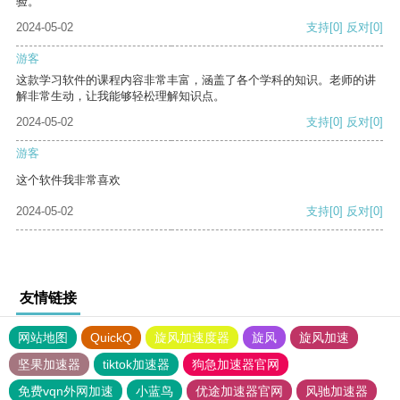
验。
2024-05-02
支持
[0]
反对
[0]
游客
这款学习软件的课程内容非常丰富，涵盖了各个学科的知识。老师的讲
解非常生动，让我能够轻松理解知识点。
2024-05-02
支持
[0]
反对
[0]
游客
这个软件我非常喜欢
2024-05-02
支持
[0]
反对
[0]
友情链接
网站地图
QuickQ
旋风加速度器
旋风
旋风加速
坚果加速器
tiktok加速器
狗急加速器官网
免费vqn外网加速
小蓝鸟
优途加速器官网
风驰加速器