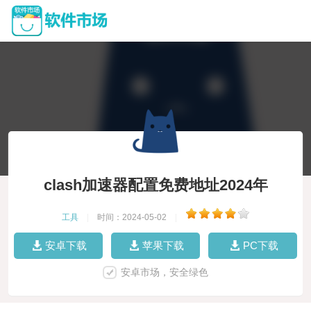
clash加速器配置免费地址2024年
工具
|
时间：2024-05-02
|
安卓下载
苹果下载
PC下载
安卓市场，安全绿色