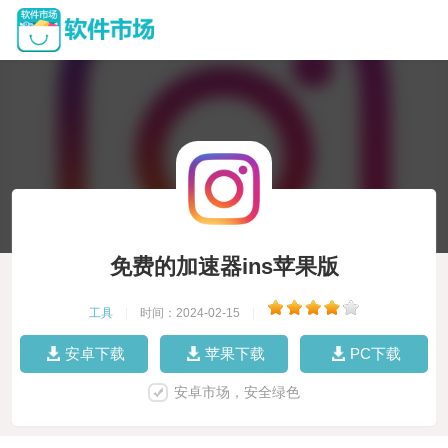
免费的加速器ins苹果版
工具
|
时间：2024-02-15
|
安卓下载
苹果下载
PC下载
安卓市场，安全绿色