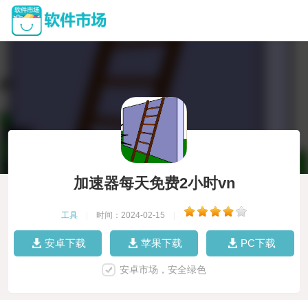
加速器每天免费2小时vn
工具
|
时间：2024-02-15
|
安卓下载
苹果下载
PC下载
安卓市场，安全绿色