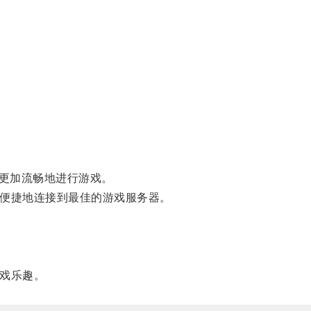
更加流畅地进行游戏。
更便捷地连接到最佳的游戏服务器。
游戏乐趣。