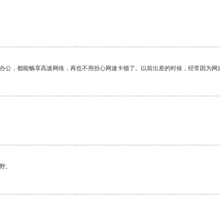
作办公，都能畅享高速网络，再也不用担心网速卡顿了。以前出差的时候，经常因为网
野。
。