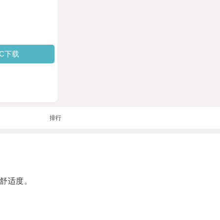
PC下载
排行
的舒适度。