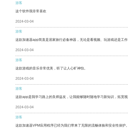
游客
这个软件我非常喜欢
2024-03-04
游客
这款加速器app简直是居家旅行必备神器，无论是看视频、玩游戏还是工
2024-03-04
游客
这款游戏的音乐非常优美，听了让人心旷神怡。
2024-03-04
游客
这款app是我学习路上的良师益友，让我能够随时随地学习新知识，拓宽视
2024-03-04
游客
这款加速器VPM应用程序已经为我们带来了无限的流畅体验和安全性保护