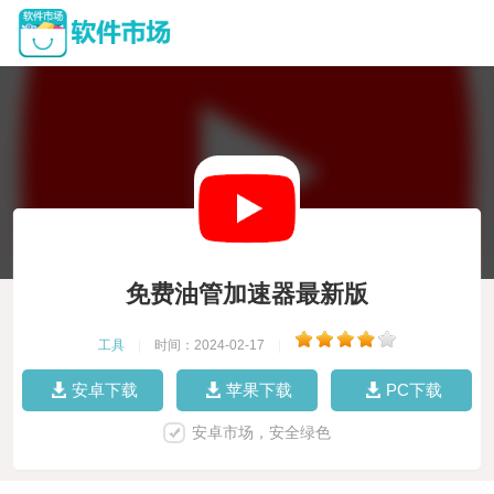
免费油管加速器最新版
工具
|
时间：2024-02-17
|
安卓下载
苹果下载
PC下载
安卓市场，安全绿色