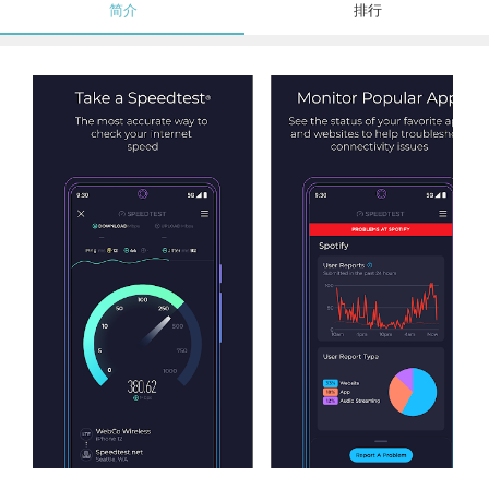
简介
排行