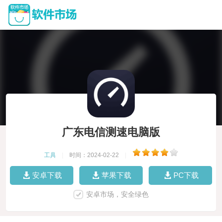
广东电信测速电脑版
工具
|
时间：2024-02-22
|
安卓下载
苹果下载
PC下载
安卓市场，安全绿色