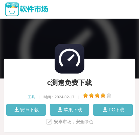
c测速免费下载
工具
|
时间：2024-02-17
|
安卓下载
苹果下载
PC下载
安卓市场，安全绿色