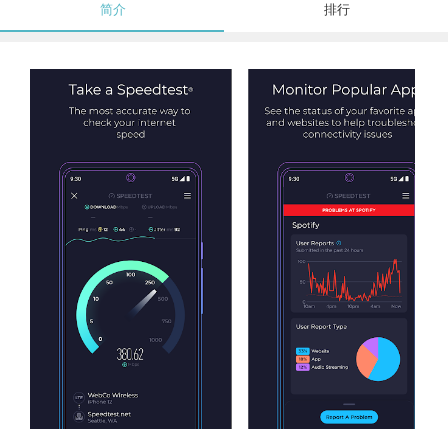
简介
排行