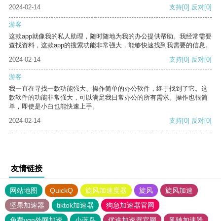
2024-02-14
支持
[0]
反对
[0]
游客
这款app就像我的私人助理，随时随地为我的办公提供帮助。我经常需要
查找资料，这款app的搜索功能非常强大，能够快速找到我需要的信息。
2024-02-14
支持
[0]
反对
[0]
游客
我一直在寻找一款功能强大、操作简单的办公软件，终于找到了它。这
款软件的功能非常强大，可以满足我日常办公的所有需求。操作也很简
单，即使是小白也能快速上手。
2024-02-14
支持
[0]
反对
[0]
友情链接
网站地图
QuickQ
旋风加速度器
旋风
旋风加速
坚果加速器
tiktok加速器
狗急加速器官网
免费vqn外网加速
小蓝鸟
优途加速器官网
风驰加速器