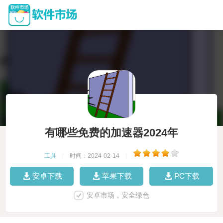
有哪些免费的加速器2024年
工具
|
时间：2024-02-14
|
安卓下载
苹果下载
PC下载
安卓市场，安全绿色