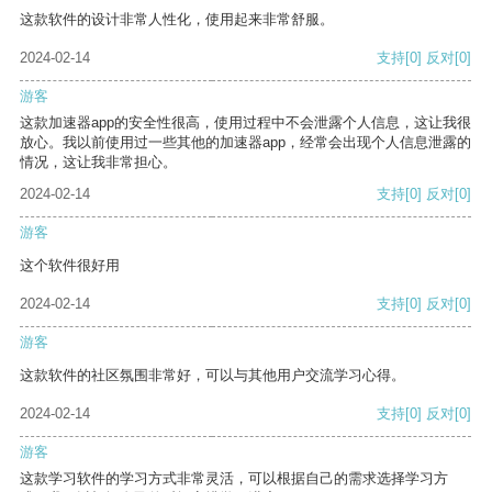
这款软件的设计非常人性化，使用起来非常舒服。
2024-02-14
支持
[0]
反对
[0]
游客
这款加速器app的安全性很高，使用过程中不会泄露个人信息，这让我很
放心。我以前使用过一些其他的加速器app，经常会出现个人信息泄露的
情况，这让我非常担心。
2024-02-14
支持
[0]
反对
[0]
游客
这个软件很好用
2024-02-14
支持
[0]
反对
[0]
游客
这款软件的社区氛围非常好，可以与其他用户交流学习心得。
2024-02-14
支持
[0]
反对
[0]
游客
这款学习软件的学习方式非常灵活，可以根据自己的需求选择学习方