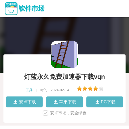
灯蓝永久免费加速器下载vqn
工具
|
时间：2024-02-14
|
安卓下载
苹果下载
PC下载
安卓市场，安全绿色