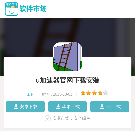
u加速器官网下载安装
工具
|
时间：2025-10-02
|
安卓下载
苹果下载
PC下载
安卓市场，安全绿色