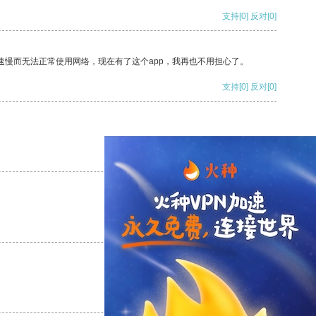
支持
[0]
反对
[0]
速慢而无法正常使用网络，现在有了这个app，我再也不用担心了。
支持
[0]
反对
[0]
支持
[0]
反对
[0]
支持
[0]
反对
[0]
支持
[0]
反对
[0]