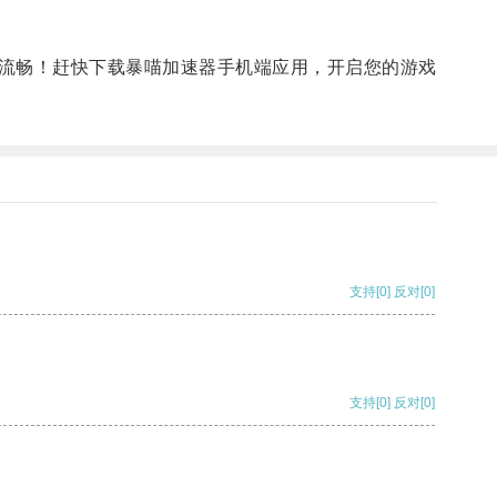
流畅！赶快下载暴喵加速器手机端应用，开启您的游戏
支持
[0]
反对
[0]
支持
[0]
反对
[0]