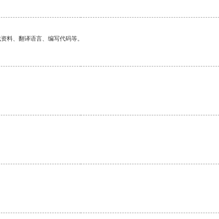
找资料、翻译语言、编写代码等。
。