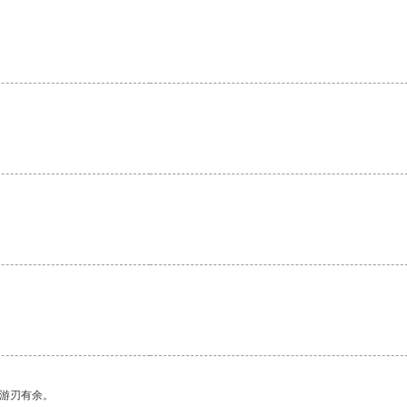
中游刃有余。