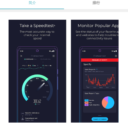
简介
排行