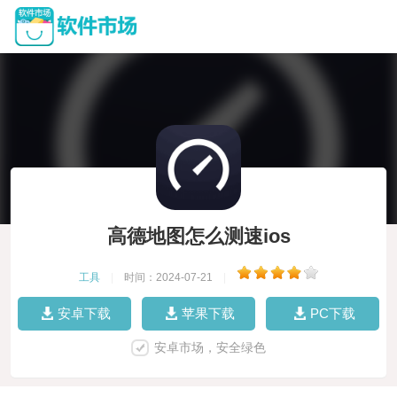
高德地图怎么测速ios
工具
|
时间：2024-07-21
|
安卓下载
苹果下载
PC下载
安卓市场，安全绿色