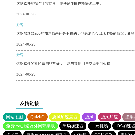
这款软件的操作非常简单，即使是小白也能快速上手。
2024-06-23
游客
这款加速器app的加速效果还是不错的，但偶尔也会出现卡顿的情况，希
2024-06-23
游客
这款软件的社区氛围非常好，可以与其他用户交流学习心得。
2024-06-23
友情链接
网站地图
QuickQ
旋风加速度器
旋风
旋风加速
坚果
免费vps加速器外网苹果版
黑豹加速器
一元机场
IOS加速
橘子云
电报telegeram加速器
中转机
CC加速器
电报tel