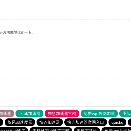
望开发者能够优化一下。
加速器
tiktok加速器
狗急加速器官网
免费vqn外网加速
小蓝
器
旋风加速度器
快连加速器
快连加速器官网入口
quickq
egeram加速器
手机外国加速器官网
巴博下载站
免费vqn加速