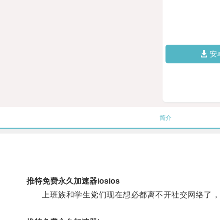
安
简介
推特免费永久加速器iosios
上班族和学生党们现在想必都离不开社交网络了，