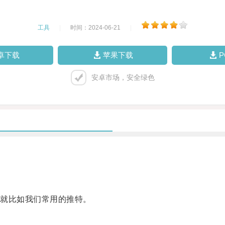
工具
|
时间：2024-06-21
|
卓下载
苹果下载
安卓市场，安全绿色
就比如我们常用的推特。