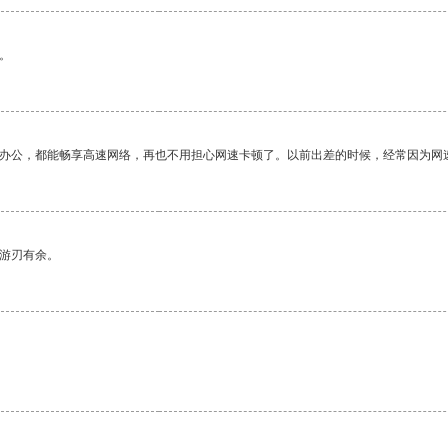
。
作办公，都能畅享高速网络，再也不用担心网速卡顿了。以前出差的时候，经常因为网
中游刃有余。