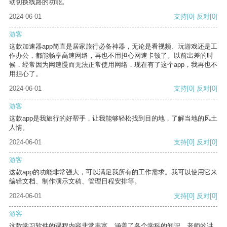
动切换线路的功能。
2024-06-01
支持
[0]
反对
[0]
游客
这款加速器app简直是居家旅行必备神器，无论是看视频、玩游戏还是工
作办公，都能畅享高速网络，再也不用担心网速卡顿了。以前出差的时
候，经常因为网速慢而无法正常使用网络，现在有了这个app，我再也不
用担心了。
2024-06-01
支持
[0]
反对
[0]
游客
这款app是我旅行的好帮手，让我能够轻松找到目的地，了解当地的风土
人情。
2024-06-01
支持
[0]
反对
[0]
游客
这款app的功能非常强大，可以满足我所有的工作需求。我可以使用它来
编辑文档、制作演示文稿、管理日程安排等。
2024-06-01
支持
[0]
反对
[0]
游客
这款学习软件的课程内容非常丰富，涵盖了各个学科的知识。老师的讲