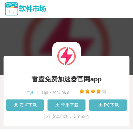
雷霆免费加速器官网app
工具
|
时间：2024-06-01
|
安卓下载
苹果下载
PC下载
安卓市场，安全绿色