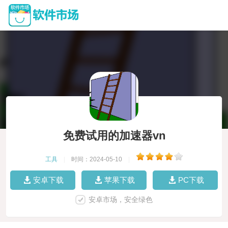
免费试用的加速器vn
工具
|
时间：2024-05-10
|
安卓下载
苹果下载
PC下载
安卓市场，安全绿色