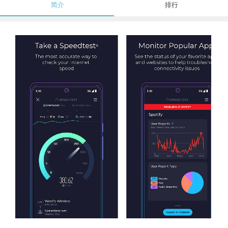
简介
排行