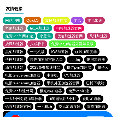
友情链接
网站地图
QuickQ
旋风加速度器
旋风
旋风加速
坚果加速器
tiktok加速器
狗急加速器官网
免费vqn外网加速
小蓝鸟
优途加速器官网
风驰加速器
旋风加速器
八戒看书
免费vps加速器外网苹果版
黑豹加速器
一元机场
IOS加速器
旋风加速度器
快连加速器
快连加速器官网入口
quickq
银河加速器
油管加速器
2023免费加速神器
快连pvn加速器
橘子云
电报telegeram加速器
中转机
CC加速器
电报telegeram加速器
手机外国加速器官网
巴博下载站
免费vqn加速外网
极光vp加速器
免费vqn加速
十大外网免费加速神器
加速器试用3小时
夏时加速器
蚂蚁加速器官网
一元机场
旋风加速度器
雷霆加器速
蓝鲸加速器
快橙加速器
极光加速器
黑豹加速器