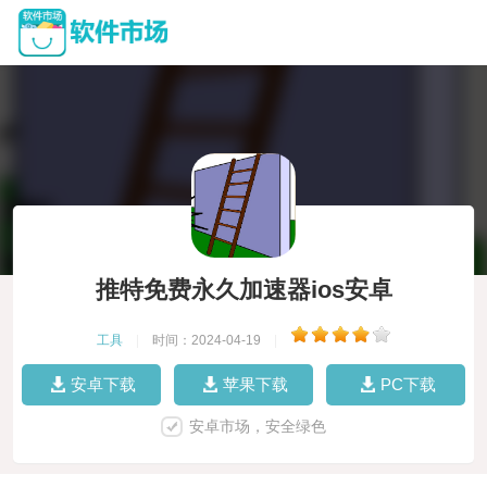
推特免费永久加速器ios安卓
工具
|
时间：2024-04-19
|
安卓下载
苹果下载
PC下载
安卓市场，安全绿色