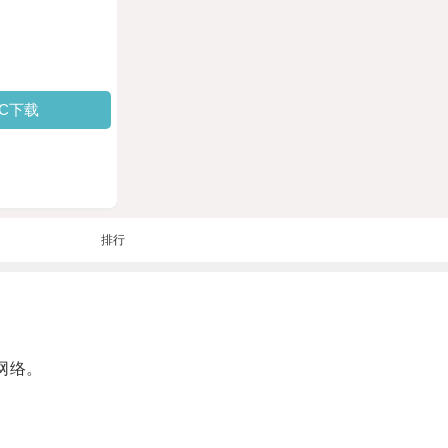
PC下载
排行
网络。