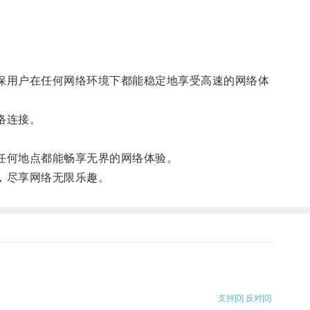
保用户在任何网络环境下都能稳定地享受高速的网络体
络连接。
任何地点都能畅享无界的网络体验。
，尽享网络无限乐趣。
支持
[0]
反对
[0]