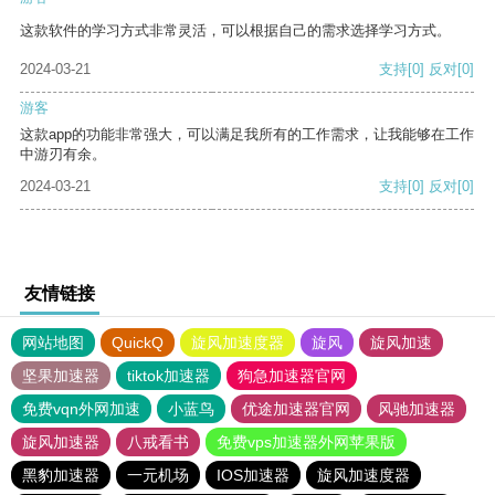
这款软件的学习方式非常灵活，可以根据自己的需求选择学习方式。
2024-03-21
支持
[0]
反对
[0]
游客
这款app的功能非常强大，可以满足我所有的工作需求，让我能够在工作
中游刃有余。
2024-03-21
支持
[0]
反对
[0]
友情链接
网站地图
QuickQ
旋风加速度器
旋风
旋风加速
坚果加速器
tiktok加速器
狗急加速器官网
免费vqn外网加速
小蓝鸟
优途加速器官网
风驰加速器
旋风加速器
八戒看书
免费vps加速器外网苹果版
黑豹加速器
一元机场
IOS加速器
旋风加速度器