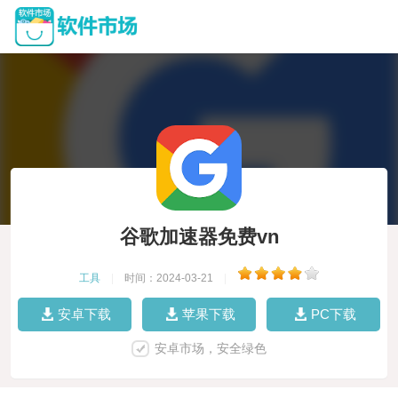
谷歌加速器免费vn
工具
|
时间：2024-03-21
|
安卓下载
苹果下载
PC下载
安卓市场，安全绿色