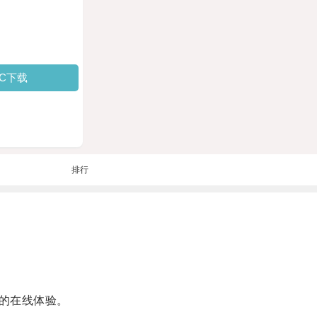
PC下载
排行
的在线体验。