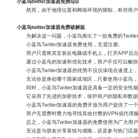
小蓝鸟twitter加速器免费app
然而，由于地理位置和网络环境的限制，有些用户很难享
小蓝鸟twitter加速器免费破解版
为解决这一问题，小蓝鸟推出了一款免费的Twitte
小蓝鸟Twitter加速器免费使用，无需注册。
用户只需将其安装在电脑或手机上，打开APP后点击连
通过小蓝鸟的加速和优化技术，用户不仅可以畅快地浏
小蓝鸟Twitter加速器的优势不仅仅体现在速度上
无论你是身处哪个国家或地区，只要使用小蓝鸟，就能
同时，小蓝鸟Twitter加速器还具备一定的安全性
它采用了先进的加密技术，保护用户的隐私和数据安
小蓝鸟Twitter加速器的免费开放为用户提供了一个更
用户无需费时费力地寻找其他付费的VPN或代理服
总之，小蓝鸟Twitter加速器的免费使用为广大用
无论是与朋友分享喜悦与感慨，还是参与热门话题