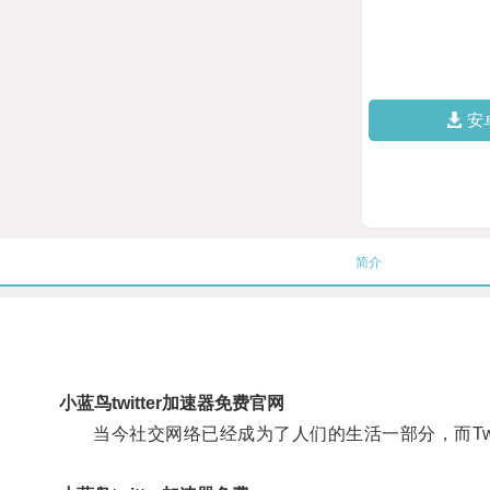
安
简介
小蓝鸟twitter加速器免费官网
当今社交网络已经成为了人们的生活一部分，而Twi