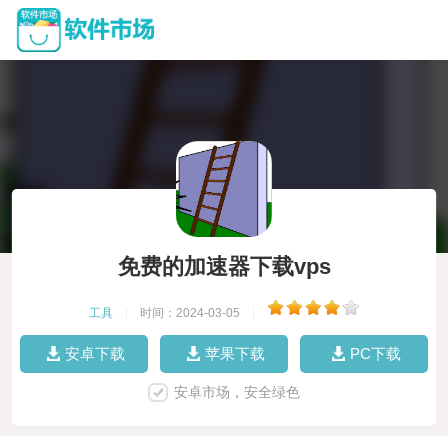
免费的加速器下载vps
工具
|
时间：2024-03-05
|
安卓下载
苹果下载
PC下载
安卓市场，安全绿色