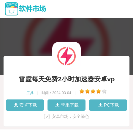
雷霆每天免费2小时加速器安卓vp
工具
|
时间：2024-03-04
|
安卓下载
苹果下载
PC下载
安卓市场，安全绿色