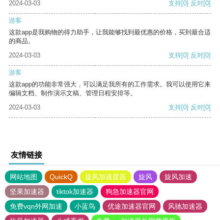
2024-03-03
支持
[0]
反对
[0]
游客
这款app是我购物的得力助手，让我能够找到最优惠的价格，买到最合适
的商品。
2024-03-03
支持
[0]
反对
[0]
游客
这款app的功能非常强大，可以满足我所有的工作需求。我可以使用它来
编辑文档、制作演示文稿、管理日程安排等。
2024-03-03
支持
[0]
反对
[0]
友情链接
网站地图
QuickQ
旋风加速度器
旋风
旋风加速
坚果加速器
tiktok加速器
狗急加速器官网
免费vqn外网加速
小蓝鸟
优途加速器官网
风驰加速器