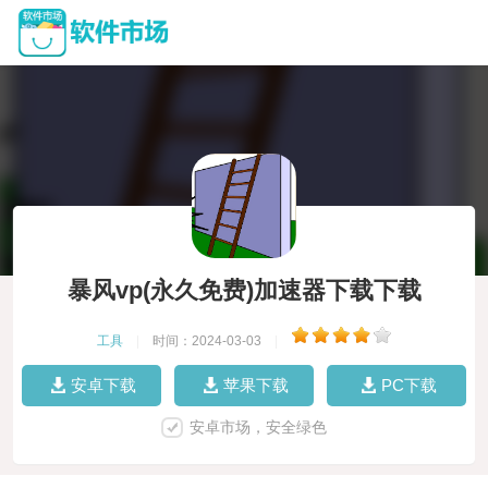
暴风vp(永久免费)加速器下载下载
工具
|
时间：2024-03-03
|
安卓下载
苹果下载
PC下载
安卓市场，安全绿色