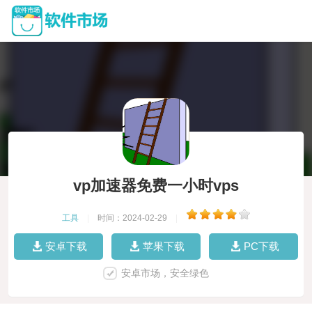
vp加速器免费一小时vps
工具
|
时间：2024-02-29
|
安卓下载
苹果下载
PC下载
安卓市场，安全绿色