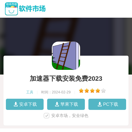
加速器下载安装免费2023
工具
|
时间：2024-02-29
|
安卓下载
苹果下载
PC下载
安卓市场，安全绿色