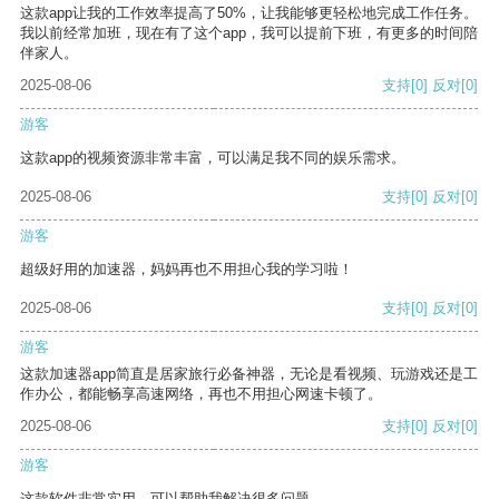
这款app让我的工作效率提高了50%，让我能够更轻松地完成工作任务。
我以前经常加班，现在有了这个app，我可以提前下班，有更多的时间陪
伴家人。
2025-08-06
支持
[0]
反对
[0]
游客
这款app的视频资源非常丰富，可以满足我不同的娱乐需求。
2025-08-06
支持
[0]
反对
[0]
游客
超级好用的加速器，妈妈再也不用担心我的学习啦！
2025-08-06
支持
[0]
反对
[0]
游客
这款加速器app简直是居家旅行必备神器，无论是看视频、玩游戏还是工
作办公，都能畅享高速网络，再也不用担心网速卡顿了。
2025-08-06
支持
[0]
反对
[0]
游客
这款软件非常实用，可以帮助我解决很多问题。