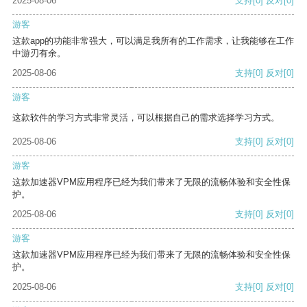
2025-08-06
支持
[0]
反对
[0]
游客
这款app的功能非常强大，可以满足我所有的工作需求，让我能够在工作
中游刃有余。
2025-08-06
支持
[0]
反对
[0]
游客
这款软件的学习方式非常灵活，可以根据自己的需求选择学习方式。
2025-08-06
支持
[0]
反对
[0]
游客
这款加速器VPM应用程序已经为我们带来了无限的流畅体验和安全性保
护。
2025-08-06
支持
[0]
反对
[0]
游客
这款加速器VPM应用程序已经为我们带来了无限的流畅体验和安全性保
护。
2025-08-06
支持
[0]
反对
[0]