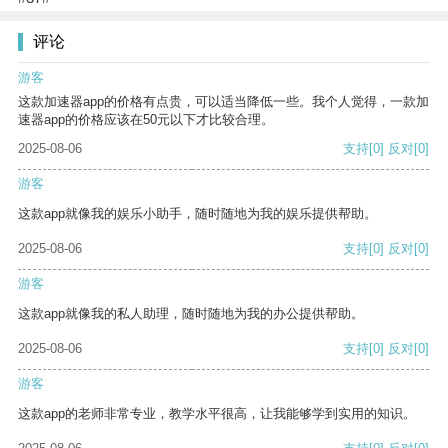
评论
游客
这款加速器app的价格有点贵，可以适当降低一些。我个人觉得，一款加
速器app的价格应该在50元以下才比较合理。
2025-08-06
支持
[0]
反对
[0]
游客
这款app就像我的娱乐小助手，随时随地为我的娱乐提供帮助。
2025-08-06
支持
[0]
反对
[0]
游客
这款app就像我的私人助理，随时随地为我的办公提供帮助。
2025-08-06
支持
[0]
反对
[0]
游客
这款app的老师非常专业，教学水平很高，让我能够学到实用的知识。