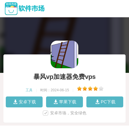
暴风vp加速器免费vps
工具
|
时间：2024-06-15
|
安卓下载
苹果下载
PC下载
安卓市场，安全绿色