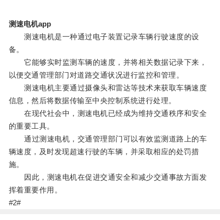
测速电机app
测速电机是一种通过电子装置记录车辆行驶速度的设
备。
它能够实时监测车辆的速度，并将相关数据记录下来，
以便交通管理部门对道路交通状况进行监控和管理。
测速电机主要通过摄像头和雷达等技术来获取车辆速度
信息，然后将数据传输至中央控制系统进行处理。
在现代社会中，测速电机已经成为维持交通秩序和安全
的重要工具。
通过测速电机，交通管理部门可以有效监测道路上的车
辆速度，及时发现超速行驶的车辆，并采取相应的处罚措
施。
因此，测速电机在促进交通安全和减少交通事故方面发
挥着重要作用。
#2#