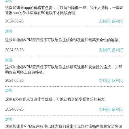
游客
这款加速器app的价格有点贵，可以适当降低一些。我个人觉得，一款加
速器app的价格应该在50元以下才比较合理。
2024-05-26
支持
[0]
反对
[0]
游客
这款加速器VPM应用程序可以给你提供全球覆盖和最高安全性的连接。
2024-05-26
支持
[0]
反对
[0]
游客
这款加速器VPM应用程序可以给你提供最高速度和安全性的连接，并帮
助你在网络上自由移动。
2024-05-26
支持
[0]
反对
[0]
游客
这款app的音乐资源非常优质，可以让我尽情享受音乐的魅力。
2024-05-26
支持
[0]
反对
[0]
游客
这款加速器VPM应用程序已经为我们带来了无限的流畅体验和安全性保