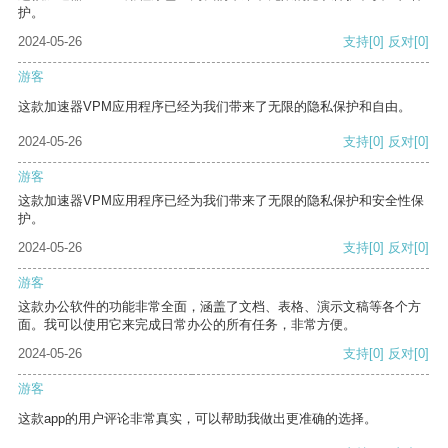
护。
2024-05-26
支持
[0]
反对
[0]
游客
这款加速器VPM应用程序已经为我们带来了无限的隐私保护和自由。
2024-05-26
支持
[0]
反对
[0]
游客
这款加速器VPM应用程序已经为我们带来了无限的隐私保护和安全性保
护。
2024-05-26
支持
[0]
反对
[0]
游客
这款办公软件的功能非常全面，涵盖了文档、表格、演示文稿等各个方
面。我可以使用它来完成日常办公的所有任务，非常方便。
2024-05-26
支持
[0]
反对
[0]
游客
这款app的用户评论非常真实，可以帮助我做出更准确的选择。