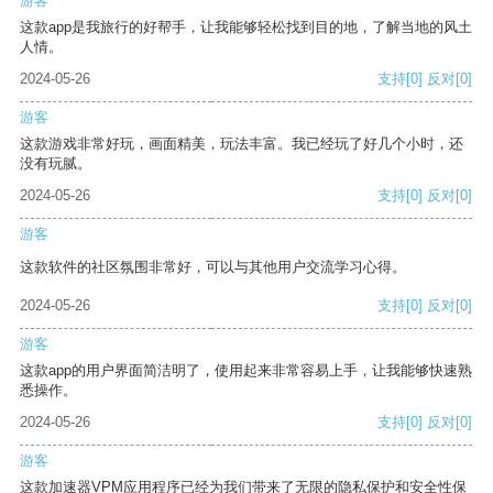
游客
这款app是我旅行的好帮手，让我能够轻松找到目的地，了解当地的风土
人情。
2024-05-26
支持
[0]
反对
[0]
游客
这款游戏非常好玩，画面精美，玩法丰富。我已经玩了好几个小时，还
没有玩腻。
2024-05-26
支持
[0]
反对
[0]
游客
这款软件的社区氛围非常好，可以与其他用户交流学习心得。
2024-05-26
支持
[0]
反对
[0]
游客
这款app的用户界面简洁明了，使用起来非常容易上手，让我能够快速熟
悉操作。
2024-05-26
支持
[0]
反对
[0]
游客
这款加速器VPM应用程序已经为我们带来了无限的隐私保护和安全性保