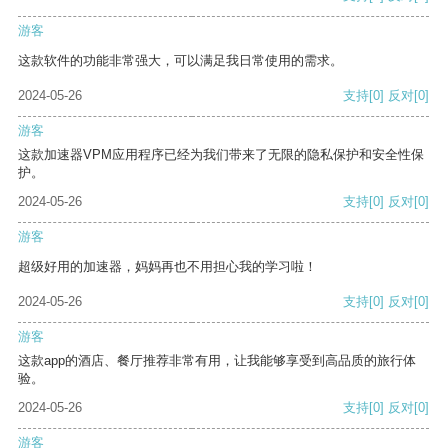
游客
这款软件的功能非常强大，可以满足我日常使用的需求。
2024-05-26
支持
[0]
反对
[0]
游客
这款加速器VPM应用程序已经为我们带来了无限的隐私保护和安全性保
护。
2024-05-26
支持
[0]
反对
[0]
游客
超级好用的加速器，妈妈再也不用担心我的学习啦！
2024-05-26
支持
[0]
反对
[0]
游客
这款app的酒店、餐厅推荐非常有用，让我能够享受到高品质的旅行体
验。
2024-05-26
支持
[0]
反对
[0]
游客