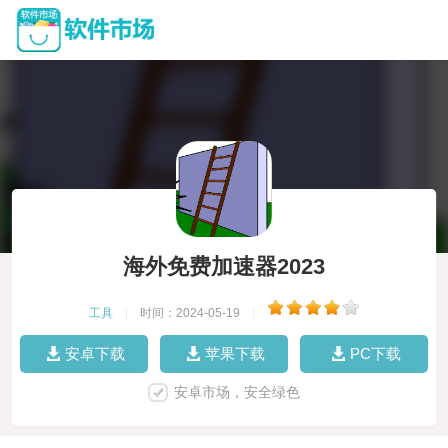
海外免费加速器2023
工具
|
时间：2024-05-19
|
安卓下载
苹果下载
PC下载
安卓市场，安全绿色