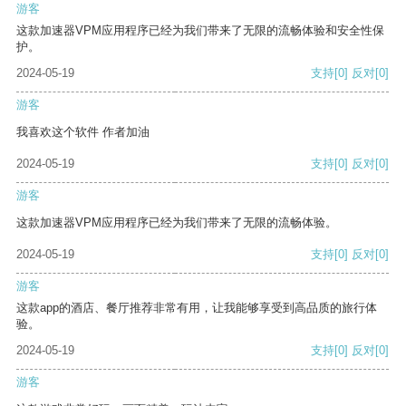
游客
这款加速器VPM应用程序已经为我们带来了无限的流畅体验和安全性保
护。
2024-05-19
支持
[0]
反对
[0]
游客
我喜欢这个软件 作者加油
2024-05-19
支持
[0]
反对
[0]
游客
这款加速器VPM应用程序已经为我们带来了无限的流畅体验。
2024-05-19
支持
[0]
反对
[0]
游客
这款app的酒店、餐厅推荐非常有用，让我能够享受到高品质的旅行体
验。
2024-05-19
支持
[0]
反对
[0]
游客