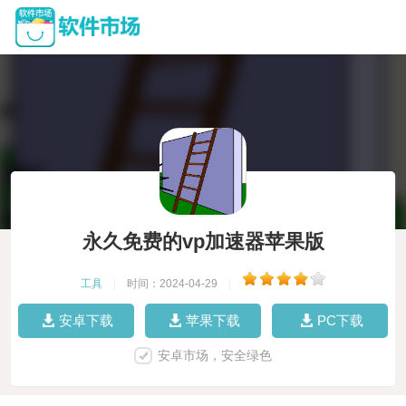
永久免费的vp加速器苹果版
工具
|
时间：2024-04-29
|
安卓下载
苹果下载
PC下载
安卓市场，安全绿色