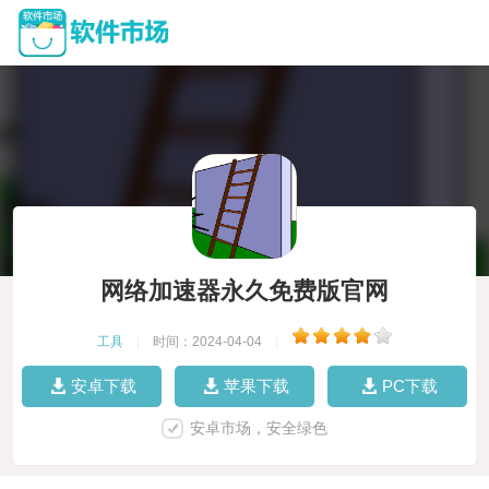
网络加速器永久免费版官网
工具
|
时间：2024-04-04
|
安卓下载
苹果下载
PC下载
安卓市场，安全绿色